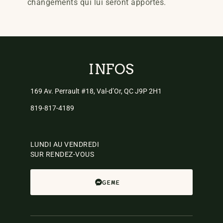
changements qui lui seront apportés.
INFOS
169 Av. Perrault #18, Val-d’Or, QC J9P 2H1
819-817-4189
LUNDI AU VENDREDI
SUR RENDEZ-VOUS
GEME