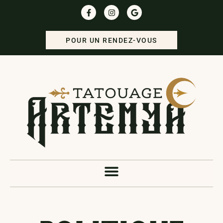
POUR UN RENDEZ-VOUS