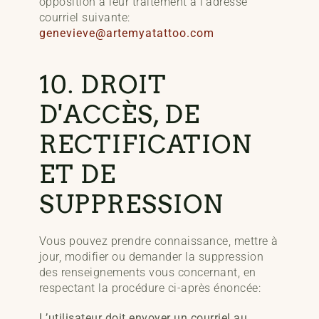
opposition à leur traitement à
l’adresse
courriel suivante:
genevieve@artemyatattoo.com
10. DROIT
D'ACCÈS, DE
RECTIFICATION
ET DE
SUPPRESSION
Vous pouvez prendre connaissance, mettre à
jour, modifier ou demander la suppression
des renseignements vous concernant, en
respectant la procédure ci-après énoncée:
L’utilisateur doit envoyer un courriel au