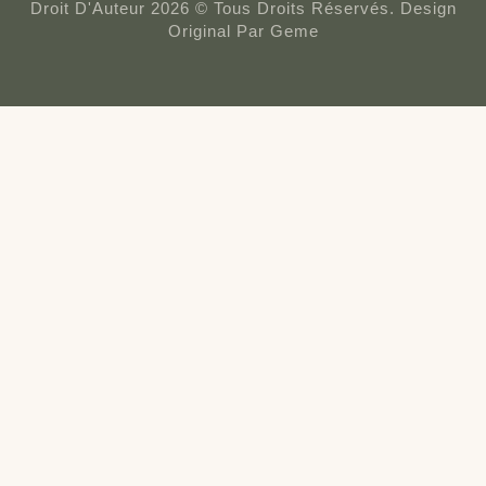
Droit D'Auteur 2026 © Tous Droits Réservés. Design
Original Par Geme